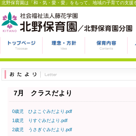
北野保育園は「和・気・愛・愛」をもって、地域の子育ての支援
7月 クラスだより
0歳児 ひよこぐみだより.pdf
1歳児 りすぐみだより.pdf
2歳児 うさぎぐみだより.pdf