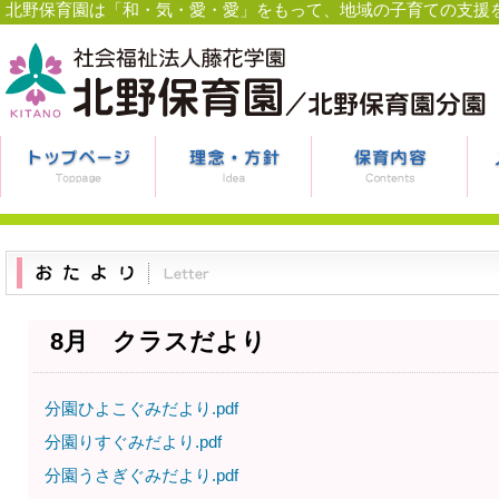
北野保育園は「和・気・愛・愛」をもって、地域の子育ての支援
8月 クラスだより
分園ひよこぐみだより.pdf
分園りすぐみだより.pdf
分園うさぎぐみだより.pdf