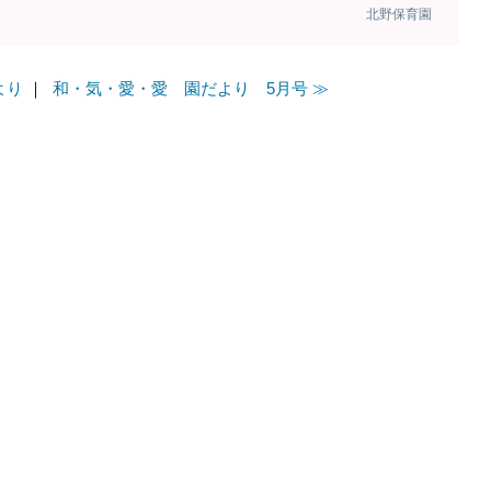
北野保育園
より
｜
和・気・愛・愛 園だより 5月号 ≫