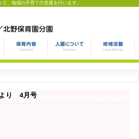
って、地域の子育ての支援を行います。
より 4月号