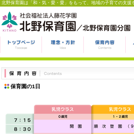
北野保育園は「和・気・愛・愛」をもって、地域の子育ての支援
保育園の1日