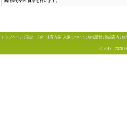
嘱託医が内科健診を行います。
トップページ
理念・方針
保育内容
入園について
地域活動
施設案内
お
© 2013 - 2