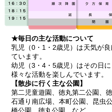
★毎日の主な活動について
乳児（0・1・2歳児）は天気が
ています。
幼児（3・4・5歳児）はその日
様々な活動を楽しんでいます。
【散歩に行く主な公園】
第二児童遊園、徳丸第二公園、徳
石通り南広場、本町公園、昆虫
橋公園、徳丸公園、など